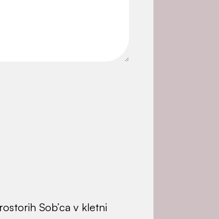
rostorih
Sob’ca v kletni