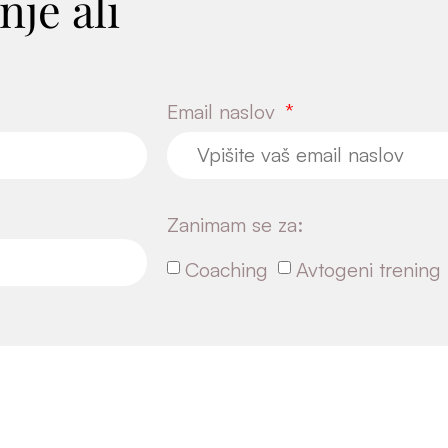
nje ali
Email naslov
Zanimam se za:
Coaching
Avtogeni trening