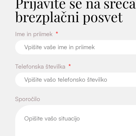
Prijavite se na sreča
brezplačni posvet
Ime in priimek
Telefonska številka
Sporočilo