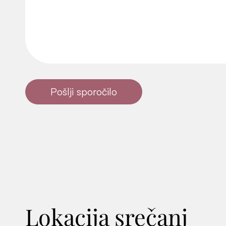
Pošlji sporočilo
Lokacija srečanj