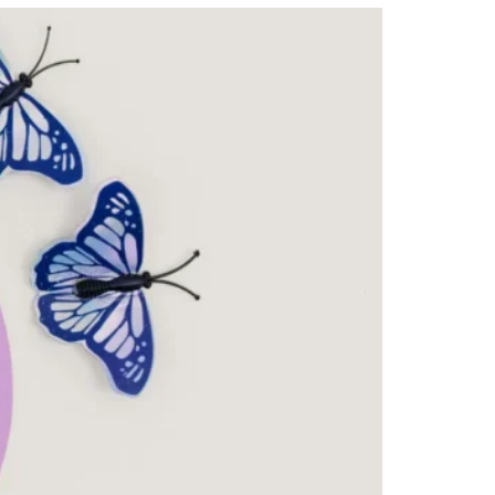
utni modni hit?