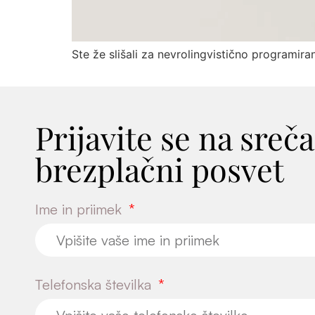
Ime in priimek
Telefonska številka
Sporočilo