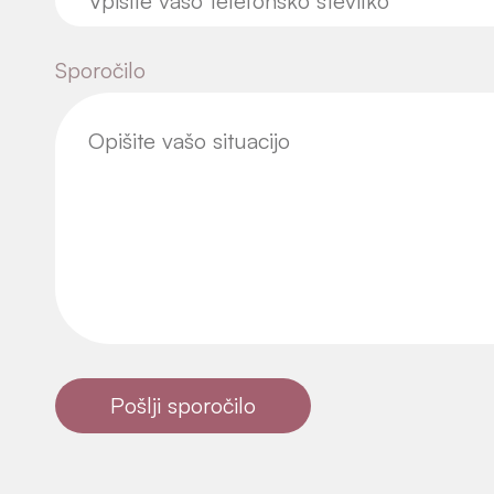
Pošlji sporočilo
Lokacija srečanj