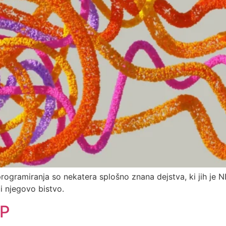
rogramiranja so nekatera splošno znana dejstva, ki jih je NL
i njegovo bistvo.
LP