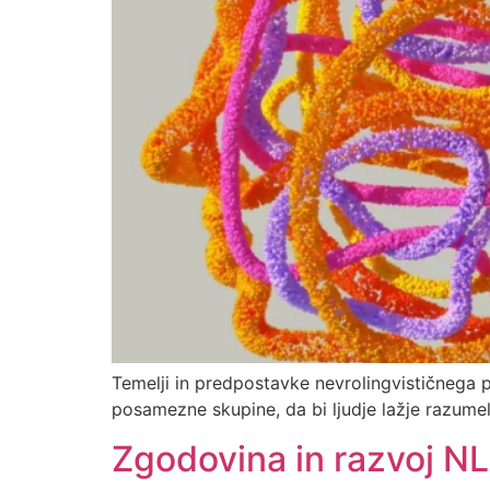
Temelji in predpostavke nevrolingvističnega p
posamezne skupine, da bi ljudje lažje razumel
Zgodovina in razvoj N